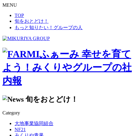
MENU
TOP
旬をおとどけ！
もっと知りたい！グループの人
幸せを育て
よう！みくりやグループの社
内報
旬をおとどけ！
Category
大地事業協同組合
NF21
みくりや青果