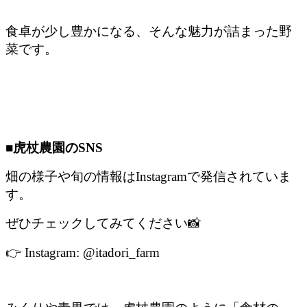
食卓が少し豊かになる、そんな魅力が詰まった野
菜です。
■虎杖農園のSNS
畑の様子や旬の情報はInstagramで発信されていま
す。
ぜひチェックしてみてください📸
👉 Instagram: @itadori_farm