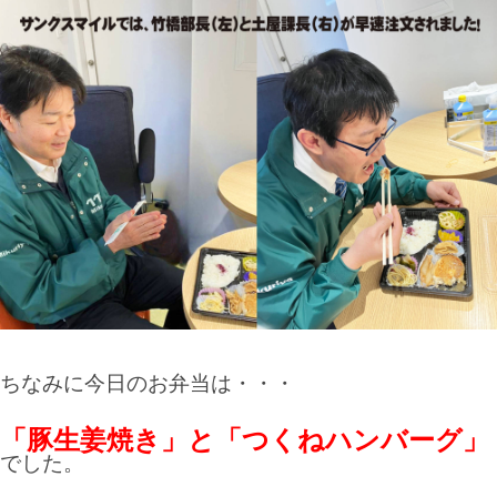
ちなみに今日のお弁当は・・・
「豚生姜焼き」と「つくねハンバーグ」
でした。