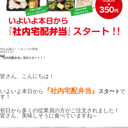
旬をお届け！ > みくりや青果
2023.2.27
『社内宅配弁当』本日スタート！！
皆さん、こんにちは！
『社内宅配弁当』
いよいよ本日から
スタート
で
す！
初日から多くの従業員の方がご注文されました！
皆さん、美味しそうに食べていますね～