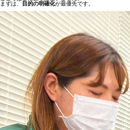
まずは、
目的の明確化
が最優先です。