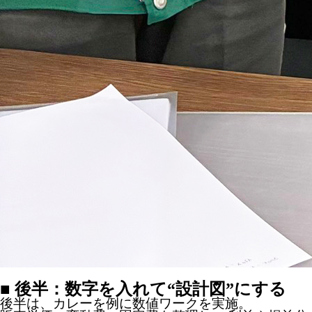
■ 後半：数字を入れて“設計図”にする
後半は、カレーを例に数値ワークを実施。