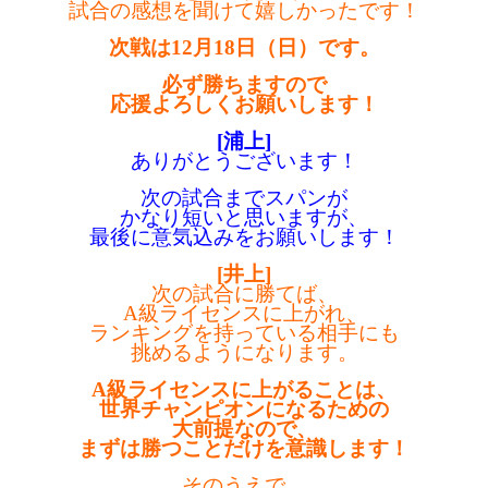
試合の感想を聞けて嬉しかったです！
次戦は12月18日（日）です。
必ず勝ちますので
応援よろしくお願いします！
[浦上]
ありがとうございます！
次の試合までスパンが
かなり短いと思いますが、
最後に意気込みをお願いします！
[井上]
次の試合に勝てば、
A級ライセンスに上がれ、
ランキングを持っている相手にも
挑めるようになります。
A級ライセンスに上がることは、
世界チャンピオンになるための
大前提なので、
まずは勝つことだけを意識します！
そのうえで、