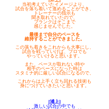
当初考えていたイメージより、
試合を落ち着いて進めることができ、
トレーナーの指示も
聞き取れていたので、
ブランクはそこまで
感じませんでした。
最後まで自分のペースを
維持することができました。
この落ち着きをこれからも大事にし、
試合を戦っていけば、プロでも
やっていけると思います。
また、ペースが取れない時や
相手のペースになった時は
スタミナ的に厳しい試合になるので、
これからは上手く立ち回れる技術も
身につけていきたいと思います。
[浦上]
激しい試合の中でも