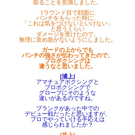
取ることを意識しました。
1ラウンド目で顔面に
パンチをもらった時に、
「これは気をつけないといけない」
と思うくらい
ダメージを受けたので、
無理に攻め急がないようにしました。
ガードの上からでも
パンチの強さが伝わってきたので、
プロボクシングは
違うなと思いました。
[浦上]
アマチュアボクシングと
プロボクシングで
グローブにそのような
違いがあるのですね。
ブランクがあった中での
デビュー戦だったと思いますが、
プロでやっていける手応えは
感じられましたか？
[井上]