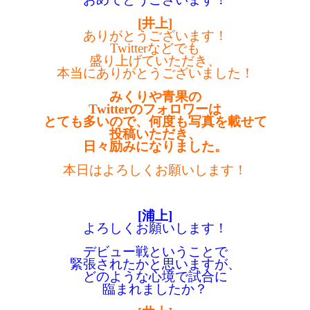
[井上]
ありがとうございます！
Twitterなどでも
盛り上げていただき、
本当にありがとうございました！
みくりや青果の
Twitterのフォロワーは
とても多いので、何度も写真を載せて
投稿いただき、
日々励みになりました。
本日はよろしくお願いします！
[浦上]
よろしくお願いします！
デビュー戦ということで
緊張されたかと
思いますが、
どのような心境で試合に
臨まれましたか？