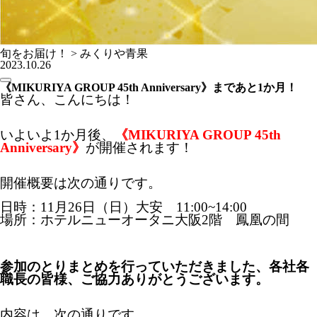
旬をお届け！ > みくりや青果
2023.10.26
《MIKURIYA GROUP 45th Anniversary》まであと1か月！
皆さん、こんにちは！
いよいよ1か月後、
《MIKURIYA GROUP 45th
Anniversary》
が開催されます！
開催概要は次の通りです。
日時：11月26日（日）大安 11:00~14:00
場所：ホテルニューオータニ大阪2階 鳳凰の間
参加のとりまとめを行っていただきました、各社各
職長の皆様、ご協力ありがとうございます。
内容は、次の通りです。