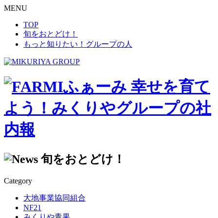
MENU
TOP
旬をおとどけ！
もっと知りたい！グループの人
幸せを育て
よう！みくりやグループの社
内報
旬をおとどけ！
Category
大地事業協同組合
NF21
みくりや青果