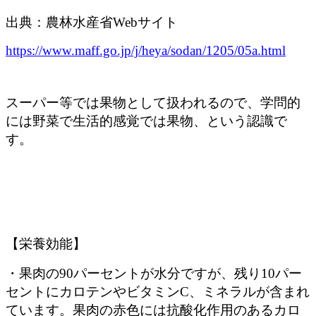
出典：農林水産省Webサイト
https://www.maff.go.jp/j/heya/sodan/1205/05a.html
スーパー等では果物として扱われるので、学問的
には野菜で生活的感覚では果物、という認識で
す。
【栄養効能】
・果肉の90パーセントが水分ですが、残り10パー
セントにカロテンやビタミンC、ミネラルが含まれ
ています。果肉の赤色には抗酸化作用のあるカロ