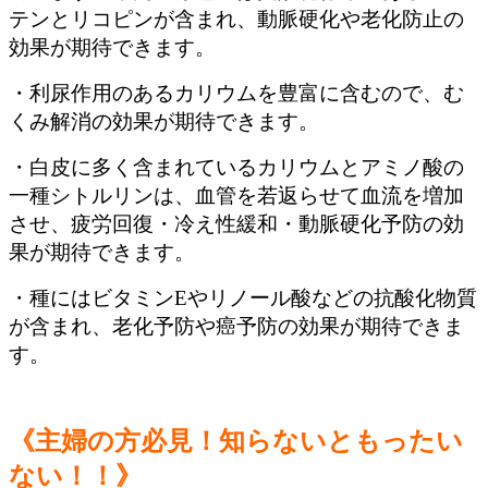
テンとリコピンが含まれ、動脈硬化や老化防止の
効果が期待できます。
・利尿作用のあるカリウムを豊富に含むので、む
くみ解消の効果が期待できます。
・白皮に多く含まれているカリウムとアミノ酸の
一種シトルリンは、血管を若返らせて血流を増加
させ、疲労回復・冷え性緩和・動脈硬化予防の効
果が期待できます。
・種にはビタミンEやリノール酸などの抗酸化物質
が含まれ、老化予防や癌予防の効果が期待できま
す。
《主婦の方必見！知らないともったい
ない！！》