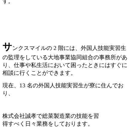
す。
サ
ンクスマイルの 2 階には、外国人技能実習生
の監理をしている大地事業協同組合の事務
所があ
り、仕事や私生活において困ったときにはすぐに
相談に行くことができます。
現在、13 名の外国人技能実習生が寮に住んでお
り、
株式会社誠孝で総菜製造業の技能を習
得すべく日々業務をしております。