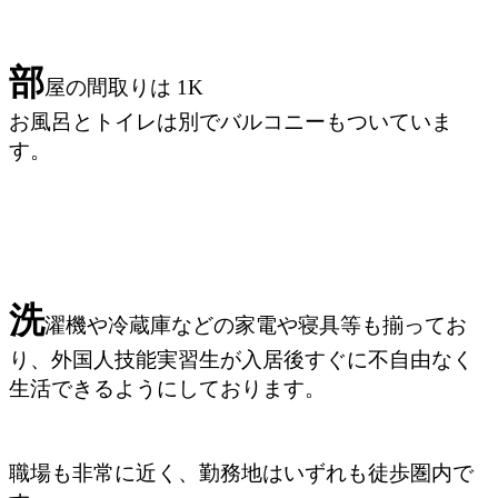
部
屋の間取りは 1K
お風呂とトイレは別でバルコニーもついていま
す。
洗
濯機や冷蔵庫などの家電や寝具等も揃ってお
り、外国人技能実習生が入居後すぐに不自
由なく
生活できるようにしております。
職場も非常に近く、勤務地はいずれも徒歩圏内で