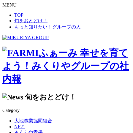
MENU
TOP
旬をおとどけ！
もっと知りたい！グループの人
幸せを育て
よう！みくりやグループの社
内報
旬をおとどけ！
Category
大地事業協同組合
NF21
みくりや青果