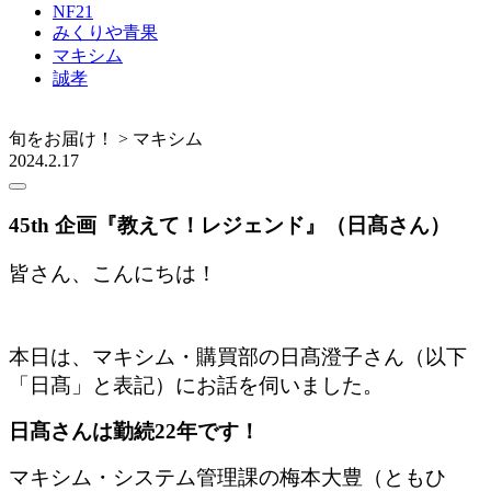
NF21
みくりや青果
マキシム
誠孝
旬をお届け！ > マキシム
2024.2.17
45th 企画『教えて！レジェンド』（日髙さん）
皆さん、こんにちは！
本日は、マキシム・購買部の日髙澄子さん（以下
「日髙」と表記）にお話を伺いました。
日髙さんは勤続22年です！
マキシム・システム管理課の梅本大豊（ともひ