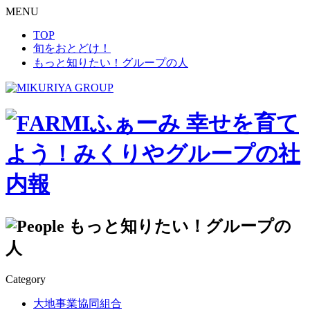
MENU
TOP
旬をおとどけ！
もっと知りたい！グループの人
幸せを育て
よう！みくりやグループの社
内報
もっと知りたい！グループの
人
Category
大地事業協同組合