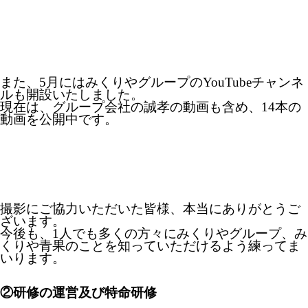
また、5月にはみくりやグループのYouTubeチャンネ
ルも開設いたしました。
現在は、グループ会社の誠孝の動画も含め、14本の
動画を公開中です。
撮影にご協力いただいた皆様、本当にありがとうご
ざいます。
今後も、1人でも多くの方々にみくりやグループ、み
くりや青果のことを知っていただけるよう練ってま
いります。
②研修の運営及び特命研修