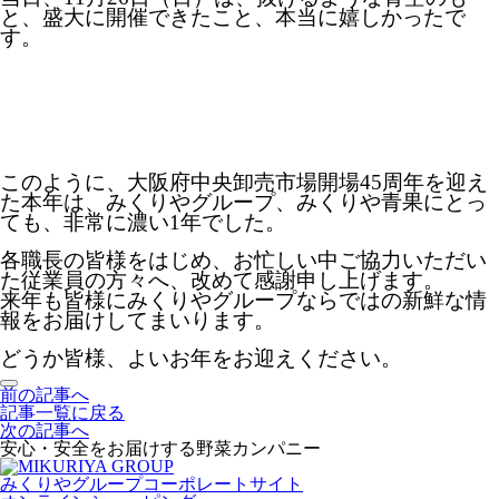
と、盛大に開催できたこと、本当に嬉しかったで
す。
このように、大阪府中央卸売市場開場45周年を迎え
た本年は、みくりやグループ、みくりや青果にとっ
ても、非常に濃い1年でした。
各職長の皆様をはじめ、お忙しい中ご協力いただい
た従業員の方々へ、改めて感謝申し上げます。
来年も皆様にみくりやグループならではの新鮮な情
報をお届けしてまいります。
どうか皆様、よいお年をお迎えください。
前の記事へ
記事一覧に戻る
次の記事へ
安心・安全をお届けする野菜カンパニー
みくりやグループコーポレートサイト