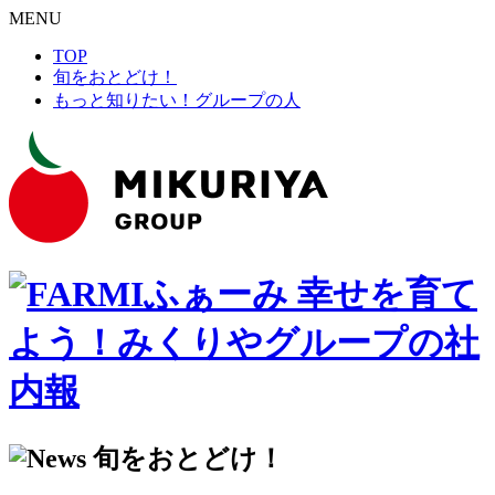
MENU
TOP
旬をおとどけ！
もっと知りたい！グループの人
幸せを育て
よう！みくりやグループの社
内報
旬をおとどけ！