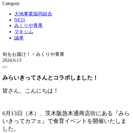
Category
大地事業協同組合
NF21
みくりや青果
マキシム
誠孝
旬をお届け！ > みくりや青果
2024.6.13
みらいきってさんとコラボしました！
皆さん、こんにちは！
6月13日（木）、茨木阪急本通商店街にある『みら
いきってカフェ』で食育イベントを開催いたしま
した。