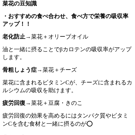
菜花の豆知識
・おすすめの食べ合わせ、食べ方で栄養の吸収率
アップ！！
老化防止
→菜花＋オリーブオイル
油と一緒に摂ることでβカロテンの吸収率がアップ
します。
骨粗しょう症
→菜花＋チーズ
菜花に含まれるビタミンCが、チーズに含まれるカ
ルシウムの吸収を助けます。
疲労回復
→菜花＋豆腐・きのこ
疲労回復の効果を高めるにはタンパク質やビタミ
ンCを含む食材と一緒に摂るのが⭕️