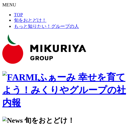
MENU
TOP
旬をおとどけ！
もっと知りたい！グループの人
幸せを育て
よう！みくりやグループの社
内報
旬をおとどけ！