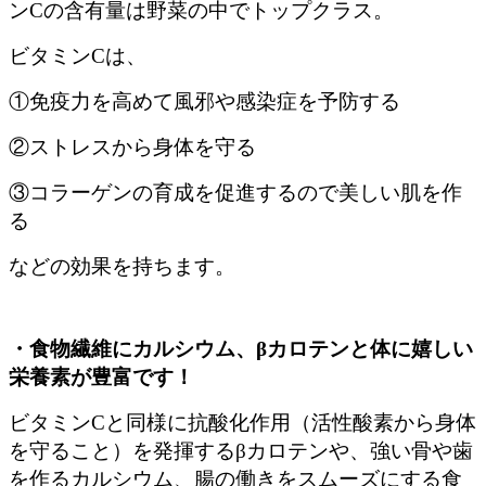
ンCの含有量は野菜の中でトップクラス。
ビタミンCは、
①免疫力を高めて風邪や感染症を予防する
②ストレスから身体を守る
③コラーゲンの育成を促進するので美しい肌を作
る
などの効果を持ちます。
・食物繊維にカルシウム、βカロテンと体に嬉しい
栄養素が豊富です！
ビタミンCと同様に抗酸化作用（活性酸素から身体
を守ること）を発揮するβカロテンや、強い骨や歯
を作るカルシウム、腸の働きをスムーズにする食